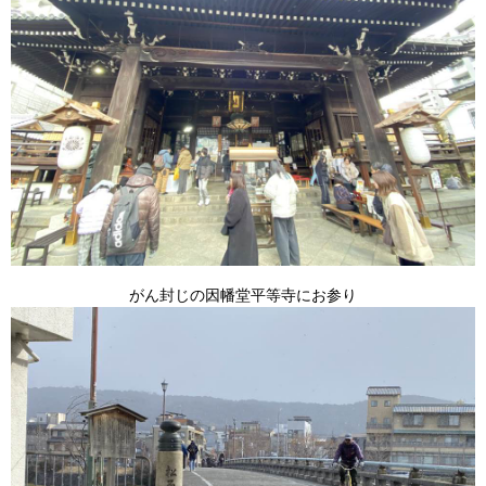
がん封じの因幡堂平等寺にお参り