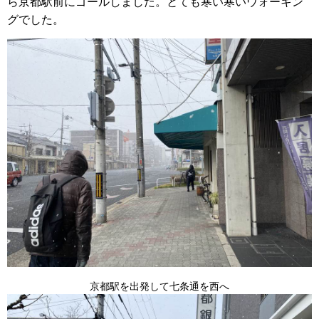
ら京都駅前にゴールしました。
とても寒い寒いウォーキン
グでした。
京都駅を出発して七条通を西へ